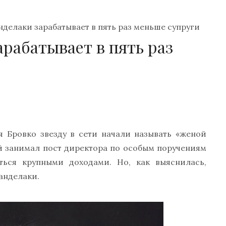
делаки зарабатывает в пять раз меньше супруги
рабатывает в пять раз
 Бровко звезду в сети начали называть «женой
й занимал пост директора по особым поручениям
аться крупными доходами. Но, как выяснилась,
анделаки.