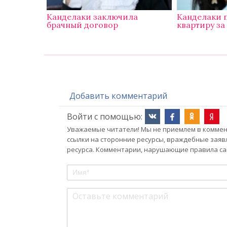
Канделаки заключила
Канделаки 
брачный договор
квартиру за
Добавить комментарий
Войти с помощью:
Уважаемые читатели! Мы не приемлем в коммент
ссылки на сторонние ресурсы, враждебные заяв
ресурса. Комментарии, нарушающие правила сай