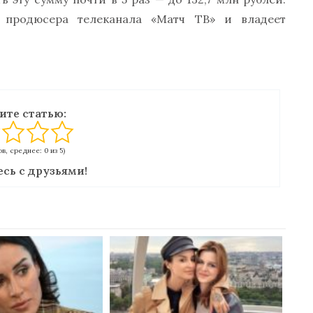
о продюсера телеканала «Матч ТВ» и владеет
ите статью:
в, среднее: 0 из 5)
сь с друзьями!