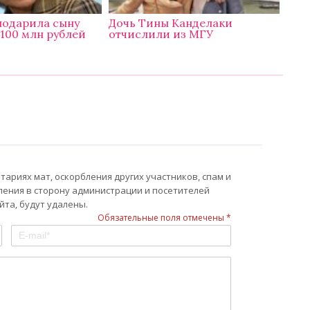
подарила сыну
Дочь Тины Канделаки
 100 млн рублей
отчислили из МГУ
ариях мат, оскорбления других участников, спам и
ления в сторону администрации и посетителей
та, будут удалены.
Обязательные поля отмечены *