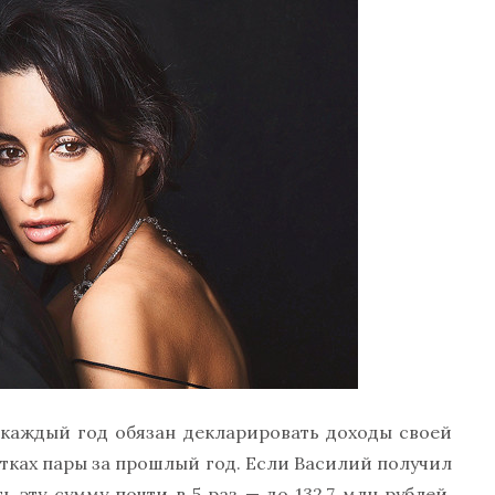
 каждый год обязан декларировать доходы своей
отках пары за прошлый год. Если Василий получил
ь эту сумму почти в 5 раз — до 132,7 млн рублей.