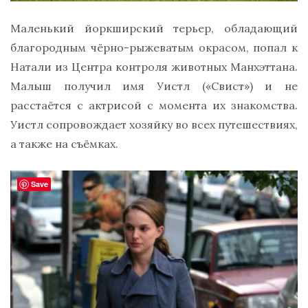
Маленький йоркширский терьер, обладающий
благородным чёрно-рыжеватым окрасом, попал к
Натали из Центра контроля животных Манхэттана.
Малыш получил имя Уистл («Свист») и не
расстаётся с актрисой с момента их знакомства.
Уистл сопровождает хозяйку во всех путешествиях,
а также на съёмках.
Save