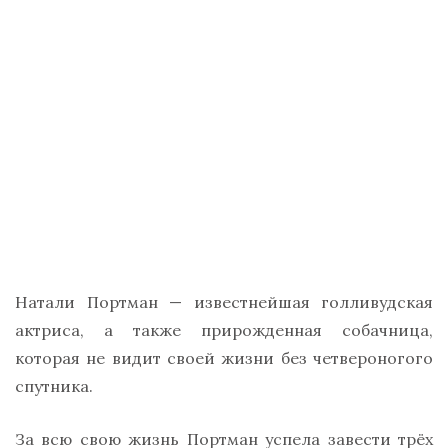
Натали Портман — известнейшая голливудская
актриса, а также прирожденная собачница,
которая не видит своей жизни без четвероногого
спутника.
За всю свою жизнь Портман успела завести трёх