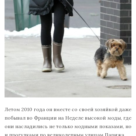
Летом 2010 года он вместе со своей хозяйкой даже
побывал во Франции на Неделе высокой моды, где
они насладились не только модными показами, но
и прогулками по великолепным улицам Парижа.