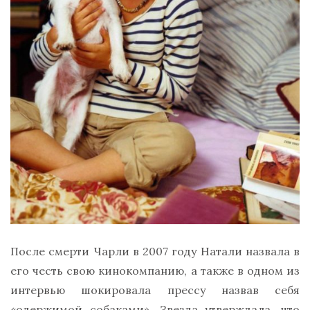
После смерти Чарли в 2007 году Натали назвала в
его честь свою кинокомпанию, а также в одном из
интервью шокировала прессу назвав себя
«одержимой собаками». Звезда утверждала, что