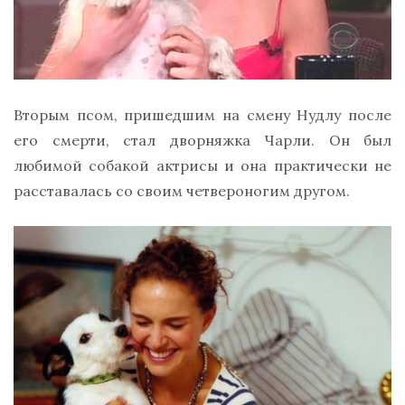
Вторым псом, пришедшим на смену Нудлу после
его смерти, стал дворняжка Чарли. Он был
любимой собакой актрисы и она практически не
расставалась со своим четвероногим другом.