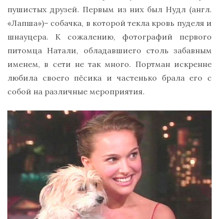
пушистых друзей. Первым из них был Нудл (англ.
«Лапша»)– собачка, в которой текла кровь пуделя и
шнауцера. К сожалению, фотографий первого
питомца Натали, обладавшиего столь забавным
именем, в сети не так много. Портман искренне
любила своего пёсика и частенько брала его с
собой на различные мероприятия.