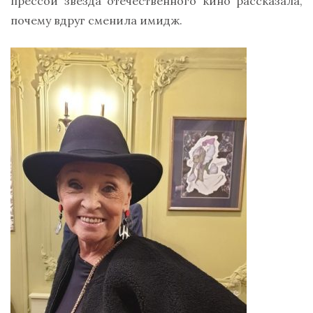
прессой звезда отечественного кино рассказала,
почему вдруг сменила имидж.