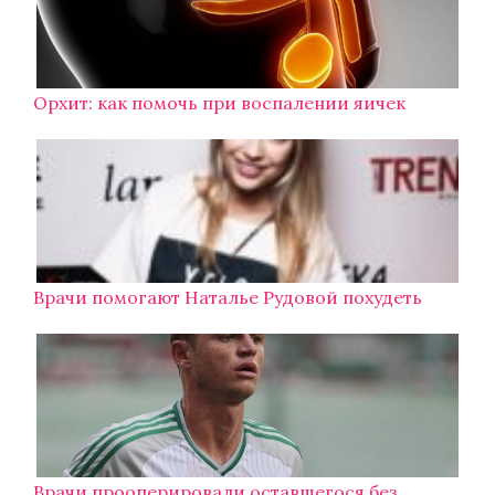
Орхит: как помочь при воспалении яичек
Врачи помогают Наталье Рудовой похудеть
Врачи прооперировали оставшегося без