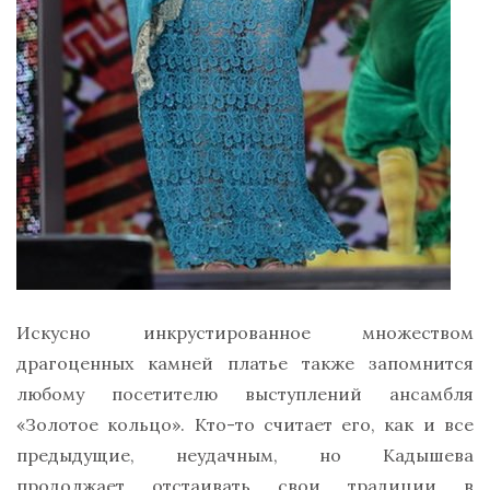
Искусно инкрустированное множеством
драгоценных камней платье также запомнится
любому посетителю выступлений ансамбля
«Золотое кольцо». Кто-то считает его, как и все
предыдущие, неудачным, но Кадышева
продолжает отстаивать свои традиции в