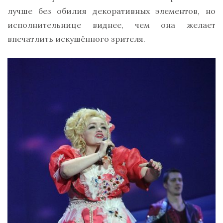
лучше без обилия декоративных элементов, но
исполнительнице виднее, чем она желает
впечатлить искушённого зрителя.