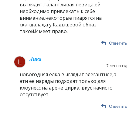
выглядит,талантливая певица,ей
необходимо привлекать к себе
внимание,некоторые пиарятся на
скандалах,а у Кадышевой образ
такой.Имеет право.
Ответить
Лика
7 лет назад
новогодняя елка выглядит элегантнее,а
эти ее наряды подходят только для
клоунесс на арене цирка, вкус начисто
отсутствует.
Ответить