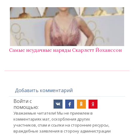
Самые неудачные наряды Скарлетт Йоханссон
Добавить комментарий
Войти с
помощью:
Уважаемые читатели! Мы не приемлем в
комментариях мат, оскорбления других
участников, спам и ссылки на сторонние ресурсы,
враждебные заявления в сторону администрации