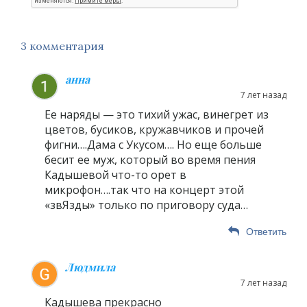
3 комментария
анна
7 лет назад
Ее наряды — это тихий ужас, винегрет из
цветов, бусиков, кружавчиков и прочей
фигни….Дама с Укусом…. Но еще больше
бесит ее муж, который во время пения
Кадышевой что-то орет в
микрофон….так что на концерт этой
«звЯзды» только по приговору суда…
Ответить
Людмила
7 лет назад
Кадышева прекрасно