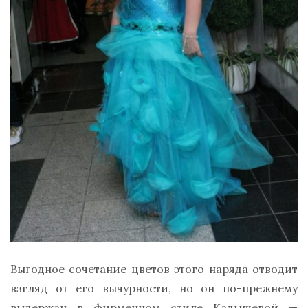
Выгодное сочетание цветов этого наряда отводит
взгляд от его вычурности, но он по-прежнему
выдержан в фирменном стиле Кадышевой —