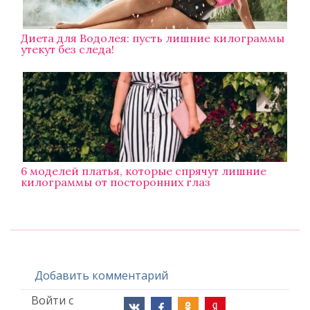
Диета для Водолея: пусть лишние килограммы
утекут без следа!
6 моделей платья, которые спрячут лишние
килограммы от посторонних глаз
Добавить комментарий
Войти с