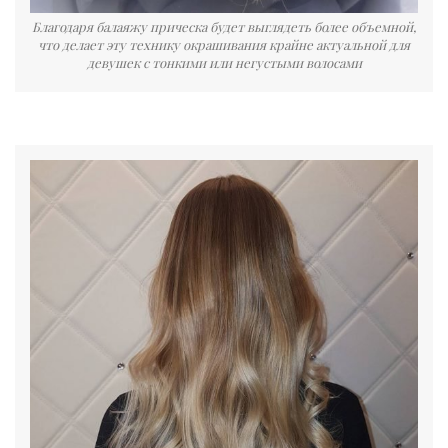
Благодаря балаяжу прическа будет выглядеть более объемной,
что делает эту технику окрашивания крайне актуальной для
девушек с тонкими или негустыми волосами