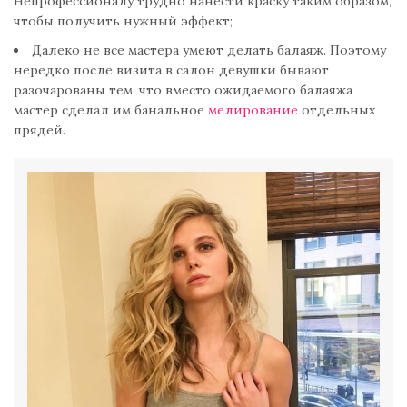
Непрофессионалу трудно нанести краску таким образом,
чтобы получить нужный эффект;
Далеко не все мастера умеют делать балаяж. Поэтому
нередко после визита в салон девушки бывают
разочарованы тем, что вместо ожидаемого балаяжа
мастер сделал им банальное
мелирование
отдельных
прядей.