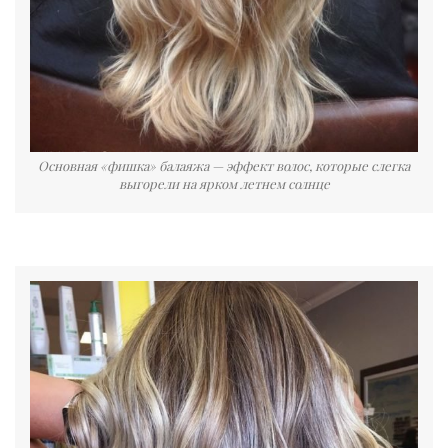
Основная «фишка» балаяжа — эффект волос, которые слегка
выгорели на ярком летнем солнце