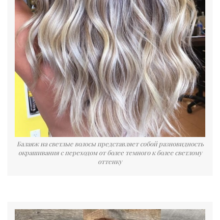
Балаяж на светлые волосы представляет собой разновидность
окрашивания с переходом от более темного к более светлому
оттенку