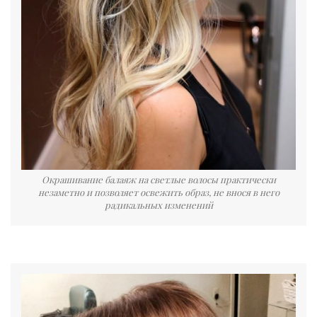
Окрашивание балаяж на светлые волосы практически
незаметно и позволяет освежить образ, не внося в него
радикальных изменений