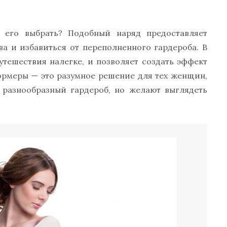
 его выбрать? Подобный наряд предоставляет
а и избавиться от переполненного гардероба. В
утешествия налегке, и позволяет создать эффект
ормеры — это разумное решение для тех женщин,
а разнообразный гардероб, но желают выглядеть