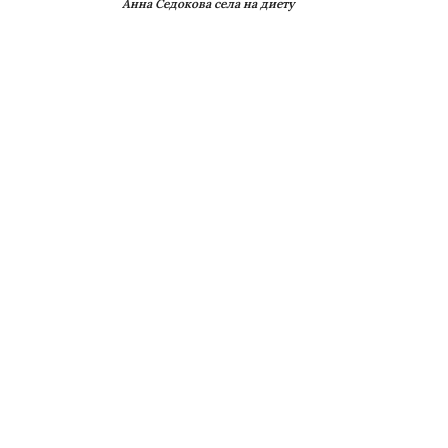
Анна Седокова села на диету