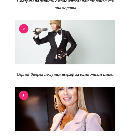
Смотрим на зависть с положительной стороны: чем
она хороша
2
Сергей Зверев получил штраф за одиночный пикет
3