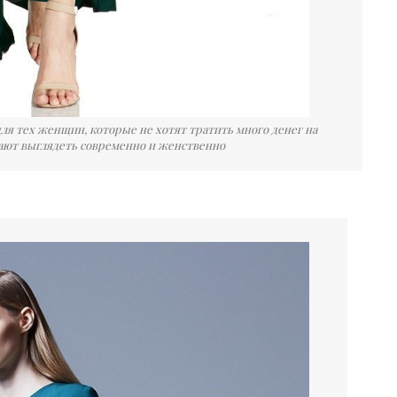
я тех женщин, которые не хотят тратить много денег на
ают выглядеть современно и женственно