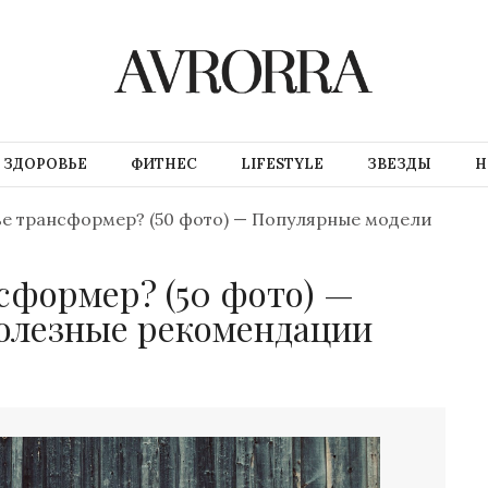
ЗДОРОВЬЕ
ФИТНЕС
LIFESTYLE
ЗВЕЗДЫ
Н
ье трансформер? (50 фото) — Популярные модели
сформер? (50 фото) —
олезные рекомендации