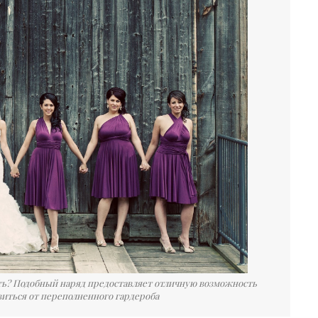
ать? Подобный наряд предоставляет отличную возможность
виться от переполненного гардероба