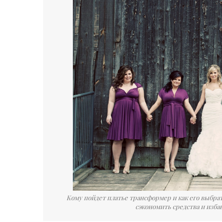
Кому пойдет платье трансформер и как его выбр
сэкономить средства и изба