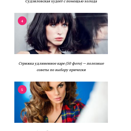
Судзиловская худеет с помощью холода
4
Стрижка удлиненное каре (50 фото) — полезные
советы по выбору прически
5