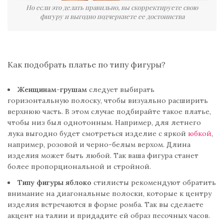
Но если это делать правильно, вы скорректируете свою
фигуру и выгодно подчеркнете ее достоинства
Как подобрать платье по типу фигуры?
Женщинам-грушам
следует выбирать
горизонтальную полоску, чтобы визуально расширить
верхнюю часть. В этом случае подбирайте такое платье,
чтобы низ был однотонным. Например, для летнего
лука выгодно будет смотреться изделие с яркой
юбкой
,
например, розовой и черно-белым верхом. Длина
изделия может быть любой. Так ваша фигура станет
более пропорциональной и стройной.
Типу фигуры яблоко
стилисты рекомендуют обратить
внимание на диагональные полоски, которые к центру
изделия встречаются в форме ромба. Так вы сделаете
акцент на талии и придадите ей образ песочных часов.