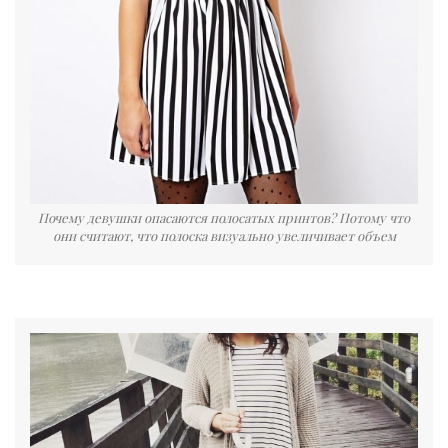
Почему девушки опасаются полосатых принтов? Потому что
они считают, что полоска визуально увеличивает объем