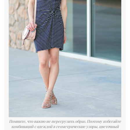
Помните, что важно не перегрузить образ. Поэтому избегайте
комбинаций с одеждой в геометрические узоры, цветочный