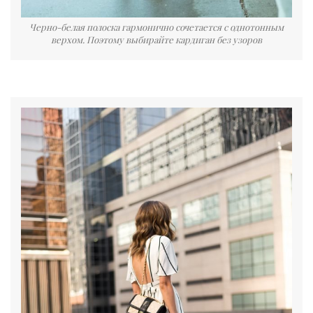
Черно-белая полоска гармонично сочетается с однотонным
верхом. Поэтому выбирайте кардиган без узоров