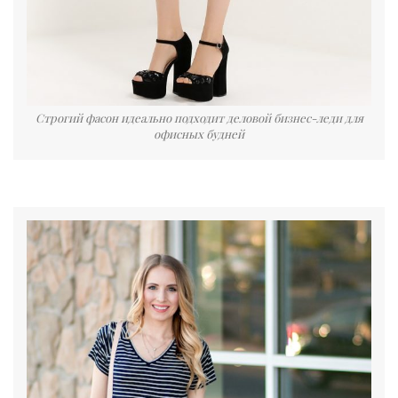
Строгий фасон идеально подходит деловой бизнес-леди для
офисных будней