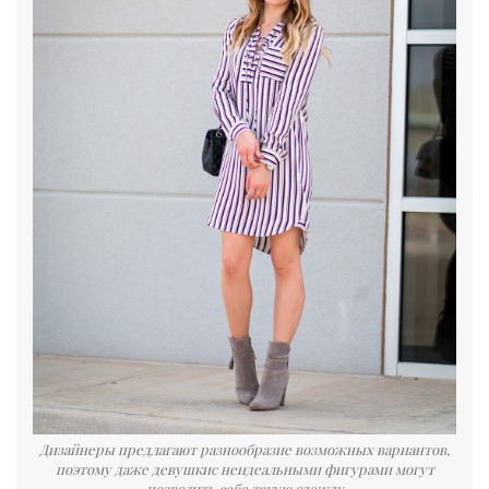
Дизайнеры предлагают разнообразие возможных вариантов,
поэтому даже девушкис неидеальными фигурами могут
позволить себе такую одежду