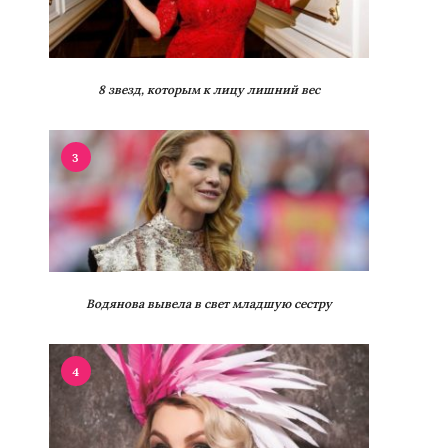
8 звезд, которым к лицу лишний вес
3
Водянова вывела в свет младшую сестру
4