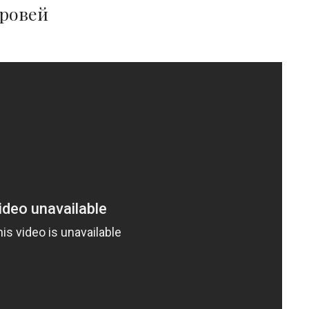
бровей