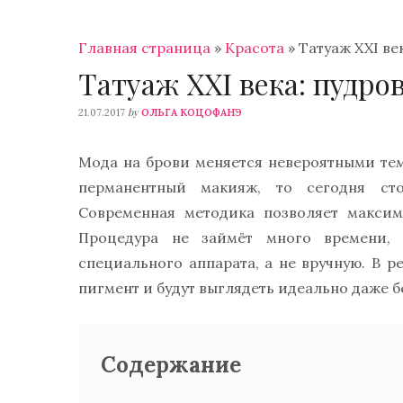
Главная страница
»
Красота
»
Татуаж XXI ве
Татуаж XXI века: пудро
by
21.07.2017
ОЛЬГА КОЦОФАНЭ
Мода на брови меняется невероятными те
перманентный макияж, то сегодня сто
Современная методика позволяет максим
Процедура не займёт много времени,
специального аппарата, а не вручную. В 
пигмент и будут выглядеть идеально даже б
Содержание