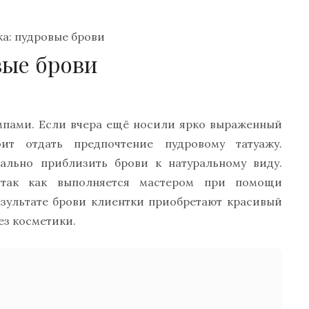
ка: пудровые брови
вые брови
мпами. Если вчера ещё носили ярко выраженный
ит отдать предпочтение пудровому татуажу.
ально приблизить брови к натуральному виду.
 так как выполняется мастером при помощи
результате брови клиентки приобретают красивый
ез косметики.