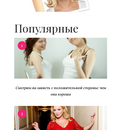
Популярные
1
Смотрим на зависть с положительной стороны: чем
она хороша
2