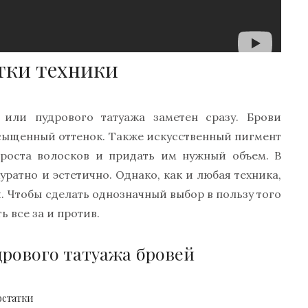
тки техники
 или пудрового татуажа заметен сразу. Брови
асыщенный оттенок. Также искусственный пигмент
роста волосков и придать им нужный объем. В
уратно и эстетично. Однако, как и любая техника,
. Чтобы сделать однозначный выбор в пользу того
ь все за и против.
дрового татуажа бровей
остатки