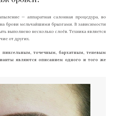
апыление — аппаратная салонная процедура, во
 на брови мельчайшими брызгами. В зависимости
ыть выполнено несколько слоёв. Техника является
чие от других.
 пиксельным, точечным, бархатным, теневым
ианты являются описанием одного и того же