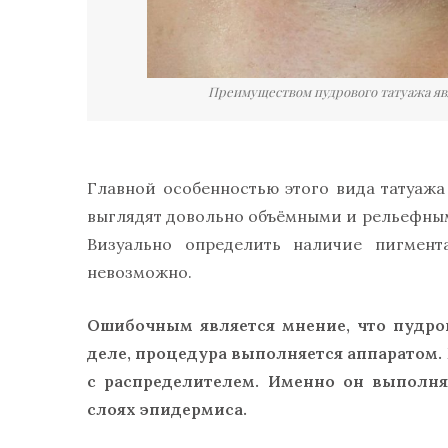
Преимуществом пудрового татуажа явл
Главной особенностью этого вида татуажа
выглядят довольно объёмными и рельефными
Визуально определить наличие пигмент
невозможно.
Ошибочным является мнение, что пудро
деле, процедура выполняется аппаратом
с распределителем. Именно он выполн
слоях эпидермиса.