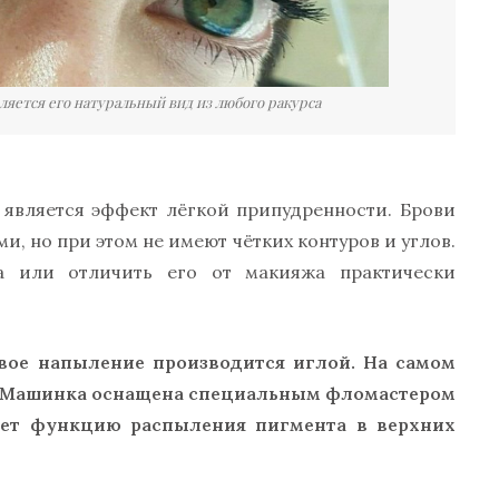
яется его натуральный вид из любого ракурса
 является эффект лёгкой припудренности. Брови
, но при этом не имеют чётких контуров и углов.
а или отличить его от макияжа практически
вое напыление производится иглой. На самом
. Машинка оснащена специальным фломастером
яет функцию распыления пигмента в верхних