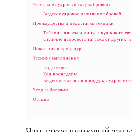
Что такое пудровый татуаж бровей?
Видео: пудровое напыление бровей
Преимущества и недостатки техники
Таблица: плюсы и минусы пудрового тат
Отличие пудрового татуажа от других т
Показания к процедуре
Техника выполнения
Подготовка
Ход процедуры
Видео: все этапы процедуры пудрового 
Уход за бровями
Отзывы
Что такое пудровый тату