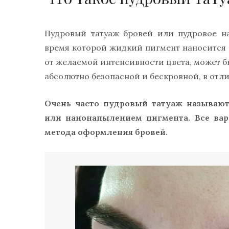
Пудровый татуаж бровей или пудровое н
время которой жидкий пигмент наносится
от желаемой интенсивности цвета, может б
абсолютно безопасной и бескровной, в отли
Очень часто пудровый татуаж называют
или нанонапылением пигмента. Все вар
метода оформления бровей.