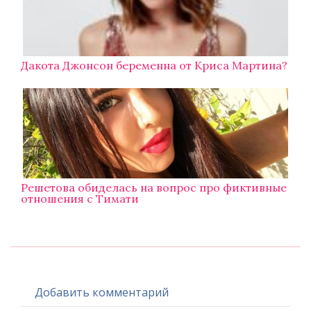
Дакота Джонсон беременна от Криса Мартина?
Решетова обиделась на вопрос про фиктивные
отношения с Тимати
Добавить комментарий