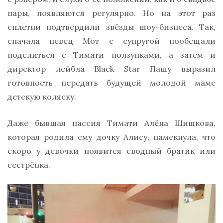
пары, появляются регулярно. Но на этот раз
сплетни подтвердили звёзды шоу-бизнеса. Так,
сначала певец Мот с супругой пообещали
поделиться с Тимати ползунками, а затем и
директор лейбла Black Star Пашу выразил
готовность передать будущей молодой маме
детскую коляску.
Даже бывшая пассия Тимати Алёна Шишкова,
которая родила ему дочку Алису, намекнула, что
скоро у девочки появится сводный братик или
сестрёнка.