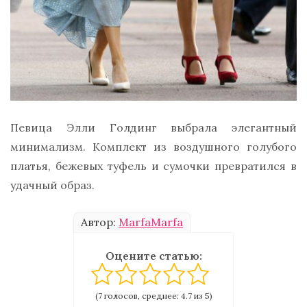
Певица Элли Голдинг выбрала элегантный
минимализм. Комплект из воздушного голубого
платья, бежевых туфель и сумочки превратился в
удачный образ.
Автор:
MarfaMarfa
Оцените статью:
(7 голосов, среднее: 4.7 из 5)