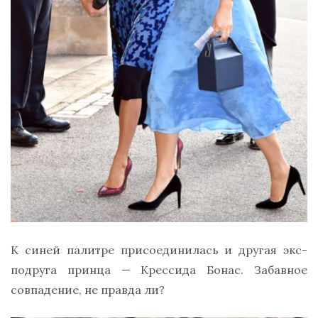
К синей палитре присоединилась и другая экс-
подруга принца — Крессида Бонас. Забавное
совпадение, не правда ли?