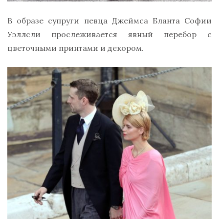
В образе супруги певца Джеймса Бланта Софии
Уэллсли прослеживается явный перебор с
цветочными принтами и декором.