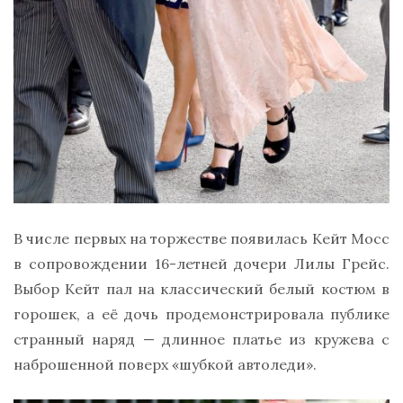
В числе первых на торжестве появилась Кейт Мосс
в сопровождении 16-летней дочери Лилы Грейс.
Выбор Кейт пал на классический белый костюм в
горошек, а её дочь продемонстрировала публике
странный наряд — длинное платье из кружева с
наброшенной поверх «шубкой автоледи».