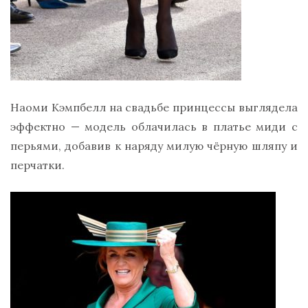
Наоми Кэмпбелл на свадьбе принцессы выглядела
эффектно — модель облачилась в платье миди с
перьями, добавив к наряду милую чёрную шляпу и
перчатки.