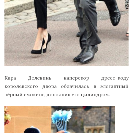
Кара Делевинь наперекор дресс-коду
королевского двора облачилась в элегантный
чёрный смокинг, дополнив его цилиндром.