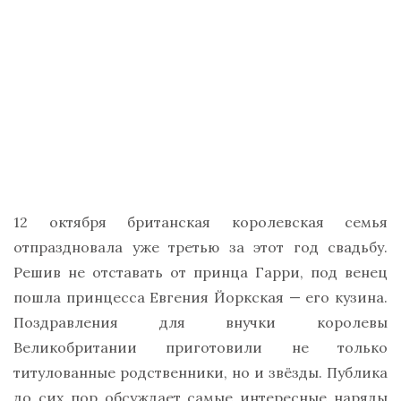
12 октября британская королевская семья
отпраздновала уже третью за этот год свадьбу.
Решив не отставать от принца Гарри, под венец
пошла принцесса Евгения Йоркская — его кузина.
Поздравления для внучки королевы
Великобритании приготовили не только
титулованные родственники, но и звёзды. Публика
до сих пор обсуждает самые интересные наряды