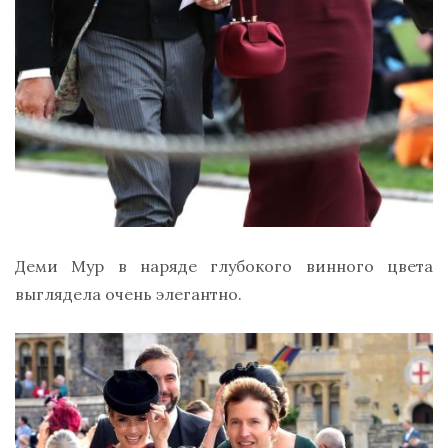
Деми Мур в наряде глубокого винного цвета
выглядела очень элегантно.