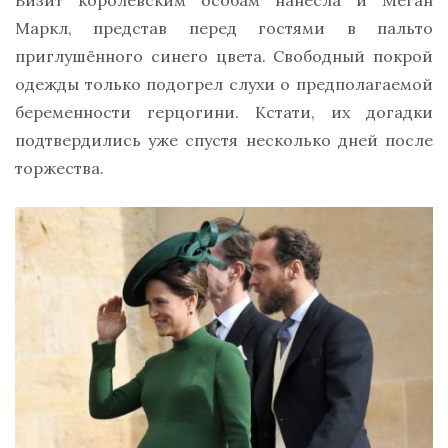
Визит королевским особам нанесла и Меган
Маркл, представ перед гостями в пальто
приглушённого синего цвета. Свободный покрой
одежды только подогрел слухи о предполагаемой
беременности герцогини. Кстати, их догадки
подтвердились уже спустя несколько дней после
торжества.