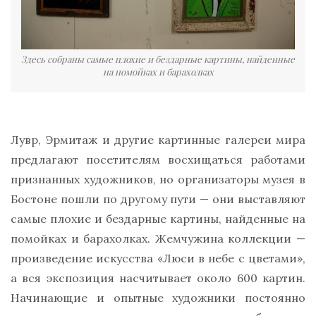
Здесь собраны самые плохие и бездарные картины, найденные
на помойках и барахолках
Лувр, Эрмитаж и другие картинные галереи мира
предлагают посетителям восхищаться работами
признанных художников, но организаторы музея в
Бостоне пошли по другому пути — они выставляют
самые плохие и бездарные картины, найденные на
помойках и барахолках. Жемчужина коллекции —
произведение искусства «Люси в небе с цветами»,
а вся экспозиция насчитывает около 600 картин.
Начинающие и опытные художники постоянно