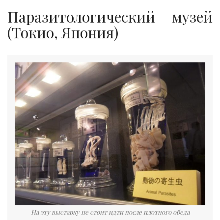
Паразитологический музей
(Токио, Япония)
На эту выставку не стоит идти после плотного обеда