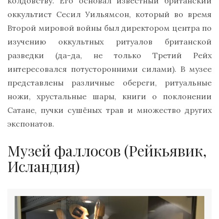
колдовству. Его основал известный британский
оккультист Сесил Уильямсон, который во время
Второй мировой войны был директором центра по
изучению оккультных ритуалов британской
разведки (да-да, не только Третий Рейх
интересовался потусторонними силами). В музее
представлены различные обереги, ритуальные
ножи, хрустальные шары, книги о поклонении
Сатане, пучки сушёных трав и множество других
экспонатов.
Музей фаллосов (Рейкьявик,
Исландия)