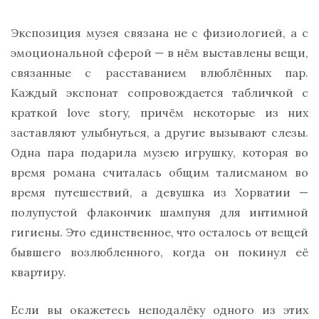
Экспозиция музея связана не с физиологией, а с
эмоциональной сферой — в нём выставлены вещи,
связанные с расставанием влюблённых пар.
Каждый экспонат сопровождается табличкой с
краткой love story, причём некоторые из них
заставляют улыбнуться, а другие вызывают слезы.
Одна пара подарила музею игрушку, которая во
время романа считалась общим талисманом во
время путешествий, а девушка из Хорватии —
полупустой флакончик шампуня для интимной
гигиены. Это единственное, что осталось от вещей
бывшего возлюбленного, когда он покинул её
квартиру.
Если вы окажетесь неподалёку одного из этих