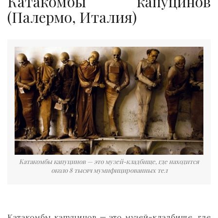
Катакомбы капуцинов
(Палермо, Италия)
Катакомбы капуцинов — это музей-кладбище, где находится
около 8 тысяч мумифицированных тел
Катакомбы капуцинов — это музей-кладбище, где