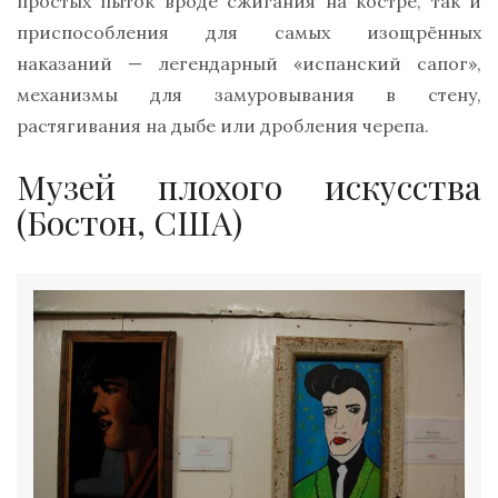
простых пыток вроде сжигания на костре, так и
приспособления для самых изощрённых
наказаний — легендарный «испанский сапог»,
механизмы для замуровывания в стену,
растягивания на дыбе или дробления черепа.
Музей плохого искусства
(Бостон, США)