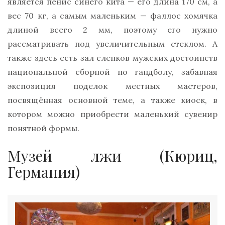
является пенис синего кита — его длина 170 см, а
вес 70 кг, а самым маленьким — фаллос хомячка
длиной всего 2 мм, поэтому его нужно
рассматривать под увеличительным стеклом. А
также здесь есть зал слепков мужских достоинств
национальной сборной по гандболу, забавная
экспозиция поделок местных мастеров,
посвящённая основной теме, а также киоск, в
котором можно приобрести маленький сувенир
понятной формы.
Музей лжи (Кюриц,
Германия)