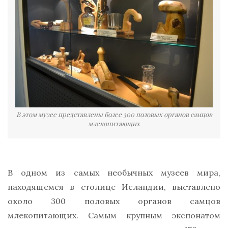
В этом музее представлены более 300 половых органов самцов
млекопитающих
В одном из самых необычных музеев мира,
находящемся в столице Исландии, выставлено
около 300 половых органов самцов
млекопитающих. Самым крупным экспонатом