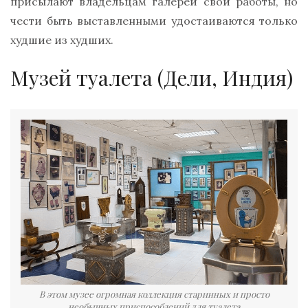
присылают владельцам галереи свои работы, но
чести быть выставленными удостаиваются только
худшие из худших.
Музей туалета (Дели, Индия)
В этом музее огромная коллекция старинных и просто
необычных приспособлений для туалета