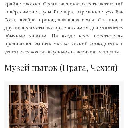
крайне сложно. Среди экспонатов есть летающий
ковёр-самолет, усы Гитлера, отрезанное ухо Ван
Гога, швабра, принадлежавшая семье Сталина, и
другие предметы, которые на самом деле являются
обычным хламом. На входе всем посетителям
предлагают выпить «зелье вечной молодости» и
угоститься «очень вкусным» пластиковым тортом.
Музей пыток (Прага, Чехия)