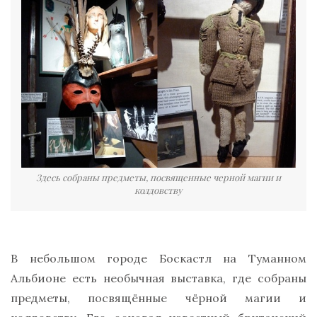
Здесь собраны предметы, посвященные черной магии и
колдовству
В небольшом городе Боскастл на Туманном
Альбионе есть необычная выставка, где собраны
предметы, посвящённые чёрной магии и