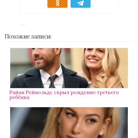
Похожие записи:
Райан Рейнольдс скрыл рождение третьего
ребёнка