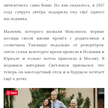
пятилетнего сына Ваню. Но как оказалось, в 2017
году супруга актёра подарила ему ещё одного
наследника.
Мальчик, которого назвали Максимом, первые
месяцы своей жизни провёл с родителями в
солнечном Таиланде подальше от репортёров,
затем семья некоторое время провела в Испании и
Юрмале и только потом приехала в Москву. В
недавнем интервью Светлаков признался, что
теперь он многодетный отец и в будущем мечтает
ещё о детях.
Save