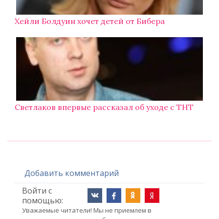
Хейли Болдуин хочет детей от Бибера
Светлаков впервые рассказал об уходе с ТНТ
Добавить комментарий
Войти с
помощью:
Уважаемые читатели! Мы не приемлем в