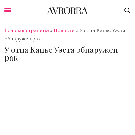
Главная страница
»
Новости
»
У отца Канье Уэста
обнаружен рак
У отца Канье Уэста обнаружен
рак