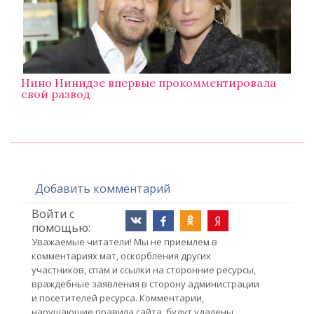
Нино Нинидзе впервые прокомментировала
свой развод
Добавить комментарий
Войти с
помощью:
Уважаемые читатели! Мы не приемлем в
комментариях мат, оскорбления других
участников, спам и ссылки на сторонние ресурсы,
враждебные заявления в сторону администрации
и посетителей ресурса. Комментарии,
нарушающие правила сайта, будут удалены.