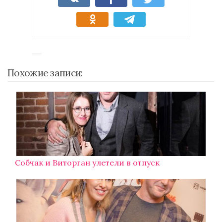
Похожие записи:
Собчак и Виторган улетели в отпуск