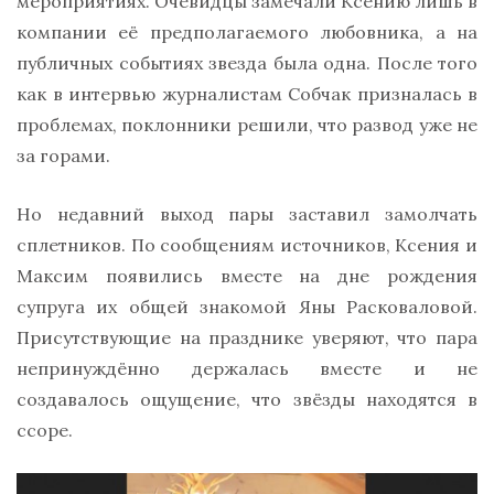
мероприятиях. Очевидцы замечали Ксению лишь в
компании её предполагаемого любовника, а на
публичных событиях звезда была одна. После того
как в интервью журналистам Собчак призналась в
проблемах, поклонники решили, что развод уже не
за горами.
Но недавний выход пары заставил замолчать
сплетников. По сообщениям источников, Ксения и
Максим появились вместе на дне рождения
супруга их общей знакомой Яны Расковаловой.
Присутствующие на празднике уверяют, что пара
непринуждённо держалась вместе и не
создавалось ощущение, что звёзды находятся в
ссоре.