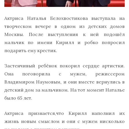
Актриса Наталья Белохвостикова выступала на
творческом вечере в одном из детских домов
Москвы. После выступления к ней подошёл
мальчик по имени Кирилл и робко попросил
подарить ему крестик.
Застенчивый ребёнок покорил сердце артистки.
Она поговорила с мужем, режиссером
Владимиром Наумовым, и они вместе вернулись в
детский дом за мальчиком. На тот момент Наталье
было 65 лет.
Актриса признается,что Кирилл наполнил их
жизнь новым смыслом и они с мужем нисколько