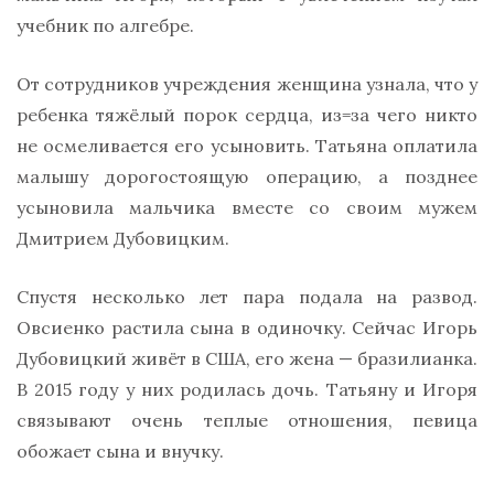
учебник по алгебре.
От сотрудников учреждения женщина узнала, что у
ребенка тяжёлый порок сердца, из=за чего никто
не осмеливается его усыновить. Татьяна оплатила
малышу дорогостоящую операцию, а позднее
усыновила мальчика вместе со своим мужем
Дмитрием Дубовицким.
Спустя несколько лет пара подала на развод.
Овсиенко растила сына в одиночку. Сейчас Игорь
Дубовицкий живёт в США, его жена — бразилианка.
В 2015 году у них родилась дочь. Татьяну и Игоря
связывают очень теплые отношения, певица
обожает сына и внучку.