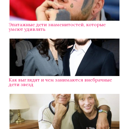
Эпатажные дети знаменитостей, которые
умеют удивлять
Как выглядят и чем занимаются внебрачные
дети звезд