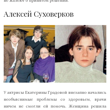
не жалеют о принятом решении.
Алексей Суховерков
У актрисы Екатерины Градовой внезапно начались
необъяснимые проблемы со здоровьем, врачи
ничем не смогли ей помочь. Женщина решила