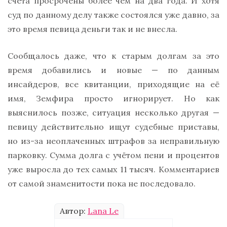
счета просрочены более чем на два года. И хотя
суд по данному делу также состоялся уже давно, за
это время певица деньги так и не внесла.
Сообщалось даже, что к старым долгам за это
время добавились и новые — по данным
инсайдеров, все квитанции, приходящие на её
имя, Земфира просто игнорирует. Но как
выяснилось позже, ситуация несколько другая —
певицу действительно ищут судебные приставы,
но из-за неоплаченных штрафов за неправильную
парковку. Сумма долга с учётом пени и процентов
уже выросла до тех самых 11 тысяч. Комментариев
от самой знаменитости пока не последовало.
Автор:
Lana Le