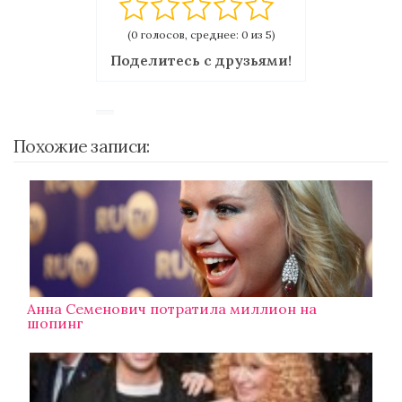
(0 голосов, среднее: 0 из 5)
Поделитесь с друзьями!
Похожие записи:
Анна Семенович потратила миллион на
шопинг