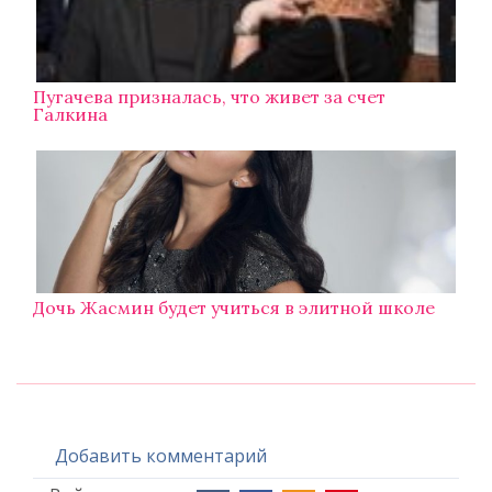
Пугачева призналась, что живет за счет
Галкина
Дочь Жасмин будет учиться в элитной школе
Добавить комментарий