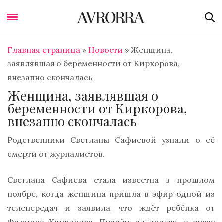
Главная страница
»
Новости
»
Женщина,
заявлявшая о беременности от Киркорова,
внезапно скончалась
Женщина, заявлявшая о
беременности от Киркорова,
внезапно скончалась
Родственники Светланы Сафиевой узнали о её
смерти от журналистов.
Светлана Сафиева стала известна в прошлом
ноябре, когда женщина пришла в эфир одной из
телепередач и заявила, что ждёт ребёнка от
Филиппа Киркорова. Причём не одного, а сразу