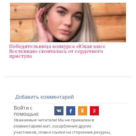
Победительница конкурса «Юная мисс
Вселенная» скончалась от сердечного
приступа
Добавить комментарий
Войти с
помощью:
Уважаемые читатели! Мы не приемлем в
комментариях мат, оскорбления других
участников, спам и ссылки на сторонние ресурсы,