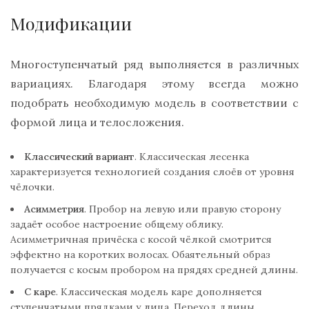
Модификации
Многоступенчатый ряд выполняется в различных
вариациях. Благодаря этому всегда можно
подобрать необходимую модель в соответствии с
формой лица и телосложения.
Классический вариант
. Классическая лесенка
характеризуется технологией создания слоёв от уровня
чёлочки.
Асимметрия
. Пробор на левую или правую сторону
задаёт особое настроение общему облику.
Асимметричная причёска с косой чёлкой смотрится
эффектно на коротких волосах. Обаятельный образ
получается с косым пробором на прядях средней длины.
С каре
. Классическая модель каре дополняется
ступенчатыми прядками у лица. Переход длины