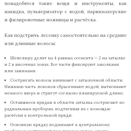
понадобятся такие вещи и инструменты, как
накидка, пульверизатор с водой, парикмахерские
и филировочные ножницы и расчёска.
Как подстричь лесенку самостоятельно на средние
или длинные волосы:
Шевелюру делят на 4 равных сегмента — 2 на затылке
и 2 в височных зонах. Все части фиксируют заколками
или зажимами.
Состригать волосы начинают с затылочной области.
Нижнюю часть локонов сбрызгивают водой, вытягивают
немного вверх и стригут согласно планируемой длине.
Оставшиеся прядки в области затылка состригают по
радиальным проборам, подтягивая их с помощью
расчёски к контрольной пряди.
Основную прядку поднимают к центральному