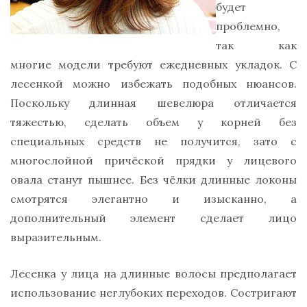
будет
проблемно,
так как
многие модели требуют ежедневных укладок. С
лесенкой можно избежать подобных нюансов.
Поскольку длинная шевелюра отличается
тяжестью, сделать объем у корней без
специальных средств не получится, зато с
многослойной причёской прядки у лицевого
овала станут пышнее. Без чёлки длинные локоны
смотрятся элегантно и изысканно, а
дополнительный элемент сделает лицо
выразительным.
Лесенка у лица на длинные волосы предполагает
использование неглубоких переходов. Состригают