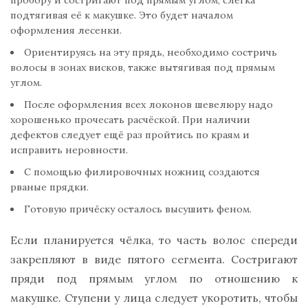
пробору и состригают под прямым углом, слегка
подтягивая её к макушке. Это будет началом
оформления лесенки.
Ориентируясь на эту прядь, необходимо состричь
волосы в зонах висков, также вытягивая под прямым
углом.
После оформления всех локонов шевелюру надо
хорошенько прочесать расчёской. При наличии
дефектов следует ещё раз пройтись по краям и
исправить неровности.
С помощью филировочных ножниц создаются
рваные прядки.
Готовую причёску осталось высушить феном.
Если планируется чёлка, то часть волос спереди
закрепляют в виде пятого сегмента. Состригают
пряди под прямым углом по отношению к
макушке. Ступени у лица следует укоротить, чтобы