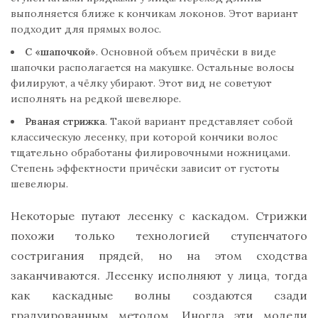
выполняется ближе к кончикам локонов. Этот вариант
подходит для прямых волос.
С «шапочкой»
. Основной объем причёски в виде
шапочки располагается на макушке. Остальные волосы
филируют, а чёлку убирают. Этот вид не советуют
исполнять на редкой шевелюре.
Рваная стрижка
. Такой вариант представляет собой
классическую лесенку, при которой кончики волос
тщательно обработаны филировочными ножницами.
Степень эффектности причёски зависит от густоты
шевелюры.
Некоторые путают лесенку с каскадом. Стрижки
похожи только технологией ступенчатого
состригания прядей, но на этом сходства
заканчиваются. Лесенку исполняют у лица, тогда
как каскадные волны создаются сзади
градуированным методом. Иногда эти модели