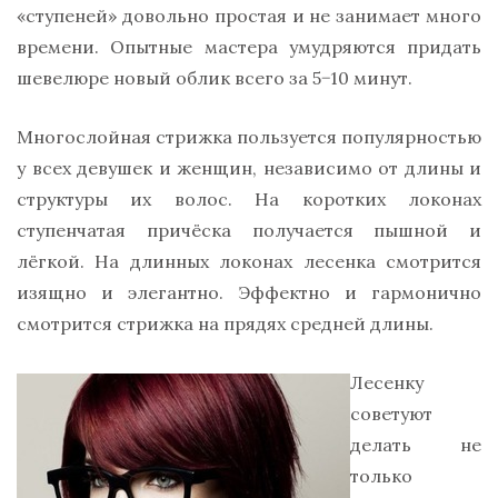
«ступеней» довольно простая и не занимает много
времени. Опытные мастера умудряются придать
шевелюре новый облик всего за 5−10 минут.
Многослойная стрижка пользуется популярностью
у всех девушек и женщин, независимо от длины и
структуры их волос. На коротких локонах
ступенчатая причёска получается пышной и
лёгкой. На длинных локонах лесенка смотрится
изящно и элегантно. Эффектно и гармонично
смотрится стрижка на прядях средней длины.
Лесенку
советуют
делать не
только