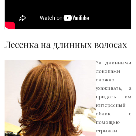
Лесенка на длинных волосах
За длинными
локонами
сложно
ухаживать, а
придать им
интересный
облик с
помощью
стрижки