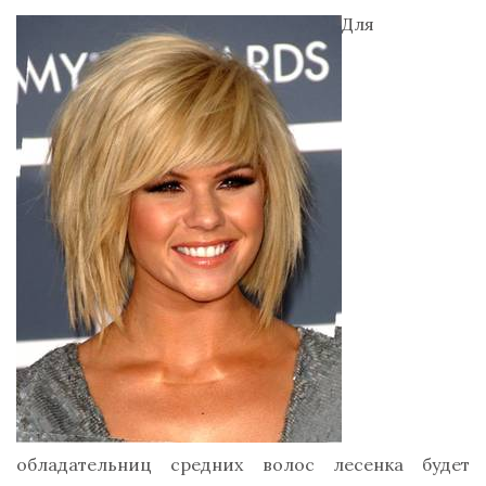
Для
обладательниц средних волос лесенка будет