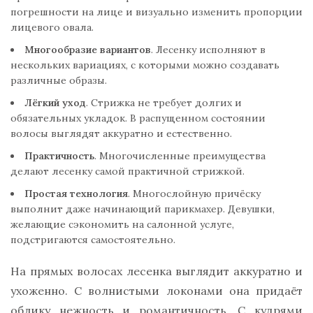
погрешности на лице и визуально изменить пропорции
лицевого овала.
Многообразие вариантов
. Лесенку исполняют в
нескольких вариациях, с которыми можно создавать
различные образы.
Лёгкий уход
. Стрижка не требует долгих и
обязательных укладок. В распущенном состоянии
волосы выглядят аккуратно и естественно.
Практичность
. Многочисленные преимущества
делают лесенку самой практичной стрижкой.
Простая технология
. Многослойную причёску
выполнит даже начинающий парикмахер. Девушки,
желающие сэкономить на салонной услуге,
подстригаются самостоятельно.
На прямых волосах лесенка выглядит аккуратно и
ухоженно. С волнистыми локонами она придаёт
облику нежность и романтичность. С кудрями