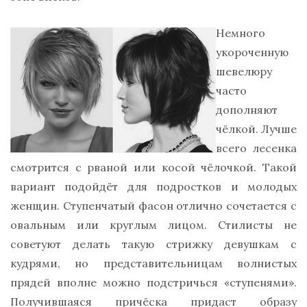
Немного
укороченную
шевелюру
часто
дополняют
чёлкой. Лучше
всего лесенка
смотрится с рваной или косой чёлочкой. Такой
вариант подойдёт для подростков и молодых
женщин. Ступенчатый фасон отлично сочетается с
овальным или круглым лицом. Стилисты не
советуют делать такую стрижку девушкам с
кудрями, но представительницам волнистых
прядей вполне можно подстричься «ступенями».
Получившаяся причёска придаст образу