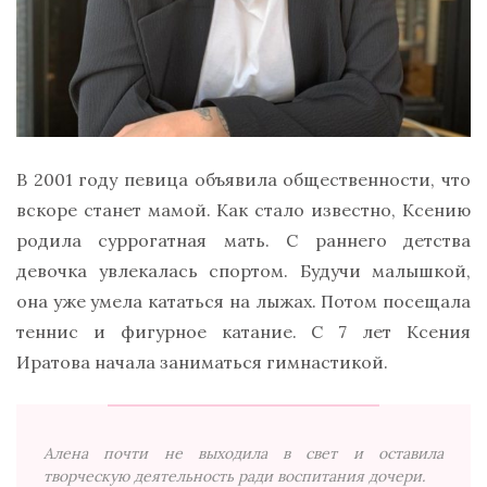
В 2001 году певица объявила общественности, что
вскоре станет мамой. Как стало известно, Ксению
родила суррогатная мать. С раннего детства
девочка увлекалась спортом. Будучи малышкой,
она уже умела кататься на лыжах. Потом посещала
теннис и фигурное катание. С 7 лет Ксения
Иратова начала заниматься гимнастикой.
Алена почти не выходила в свет и оставила
творческую деятельность ради воспитания дочери.