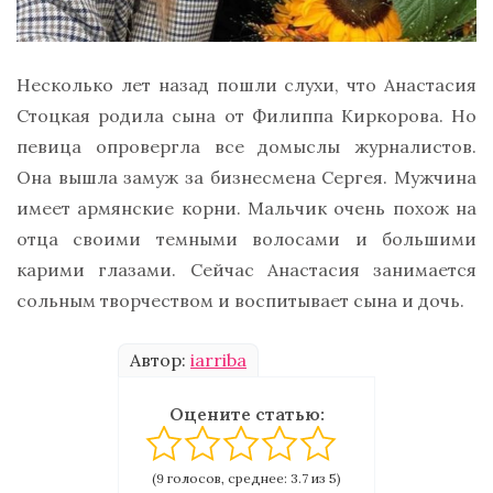
Несколько лет назад пошли слухи, что Анастасия
Стоцкая родила сына от Филиппа Киркорова. Но
певица опровергла все домыслы журналистов.
Она вышла замуж за бизнесмена Сергея. Мужчина
имеет армянские корни. Мальчик очень похож на
отца своими темными волосами и большими
карими глазами. Сейчас Анастасия занимается
сольным творчеством и воспитывает сына и дочь.
Автор:
iarriba
Оцените статью:
(9 голосов, среднее: 3.7 из 5)