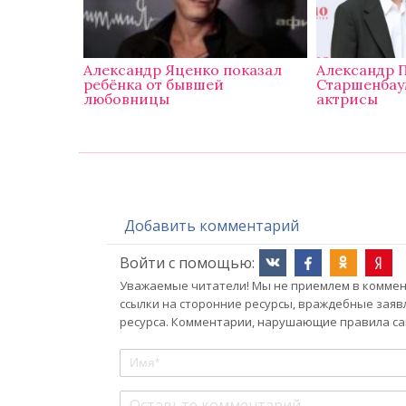
Александр Яценко показал
Александр 
ребёнка от бывшей
Старшенбау
любовницы
актрисы
Добавить комментарий
Войти с помощью:
Уважаемые читатели! Мы не приемлем в коммент
ссылки на сторонние ресурсы, враждебные заяв
ресурса. Комментарии, нарушающие правила сай