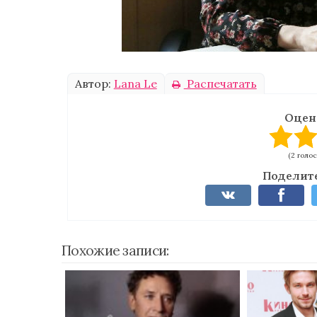
Автор:
Lana Le
Распечатать
Оцен
(2 голос
Поделите
Похожие записи: