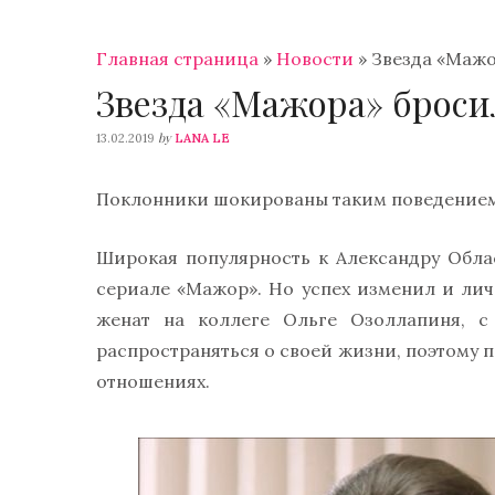
Главная страница
»
Новости
»
Звезда «Мажо
Звезда «Мажора» брос
by
13.02.2019
LANA LE
Поклонники шокированы таким поведением 
Широкая популярность к Александру Обла
сериале «Мажор». Но успех изменил и лич
женат на коллеге Ольге Озоллапиня, с
распространяться о своей жизни, поэтому 
отношениях.