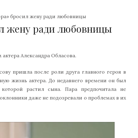
ра» бросил жену ради любовницы
ил жену ради любовницы
актера Александра Обласова.
сову пришла после роли друга главного героя в
ную жизнь актера. До недавнего времени он был
 которой растил сына. Пара предпочитала не
поклонники даже не подозревали о проблемах в их