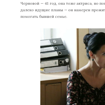
Черновой — 41 год, она тоже актриса, но п
далеко идущие планы — он намерен прожит
помогать бывшей семье.