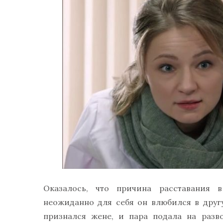
Оказалось, что причина расставания в
неожиданно для себя он влюбился в друг
признался жене, и пара подала на разв