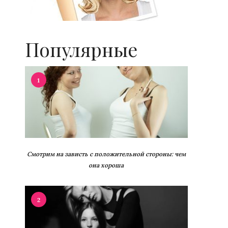
Популярные
1
Смотрим на зависть с положительной стороны: чем
она хороша
2