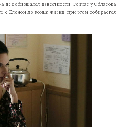
ока не добившаяся известности. Сейчас у Обласова
ь с Еленой до конца жизни, при этом собирается