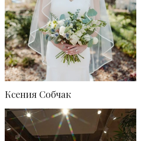
Ксения Собчак