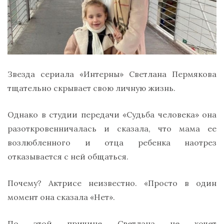
Звезда сериала «Интерны» Светлана Пермякова
тщательно скрывает свою личную жизнь.
Однако в студии передачи «Судьба человека» она
разоткровенничалась и сказала, что мама ее
возлюбленного и отца ребенка наотрез
отказывается с ней общаться.
Почему? Актрисе неизвестно. «Просто в один
момент она сказала «Нет».
По этой причине Светлана не хочет