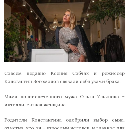
Cовсем недавно Ксения Собчак и режиссер
Константин Богомолов связали себя узами брака.
Мама новоиспеченного мужа Ольга Ульянова –
интеллигентная женщина.
Родители Константина одобрили выбор сына,
отметив, что он – взрослый человек, и главное для