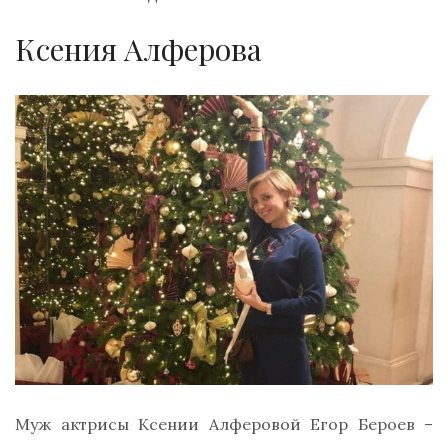
Ксения Алферова
Муж актрисы Ксении Алферовой Егор Бероев –