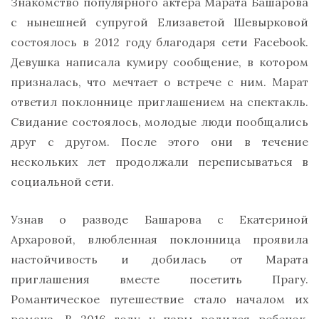
Знакомство популярного актера Марата Башарова
с нынешней супругой Елизаветой Шевырковой
состоялось в 2012 году благодаря сети Facebook.
Девушка написала кумиру сообщение, в котором
призналась, что мечтает о встрече с ним. Марат
ответил поклоннице приглашением на спектакль.
Свидание состоялось, молодые люди пообщались
друг с другом. После этого они в течение
нескольких лет продолжали переписываться в
социальной сети.
Узнав о разводе Башарова с Екатериной
Архаровой, влюбленная поклонница проявила
настойчивость и добилась от Марата
приглашения вместе посетить Прагу.
Романтическое путешествие стало началом их
романа. В 2016 году у пары родился ребенок.