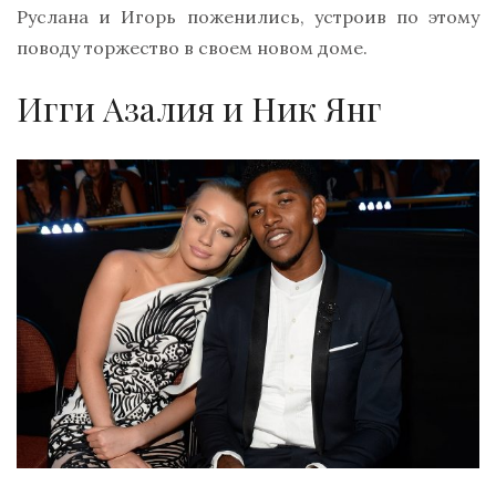
Руслана и Игорь поженились, устроив по этому
поводу торжество в своем новом доме.
Игги Азалия и Ник Янг