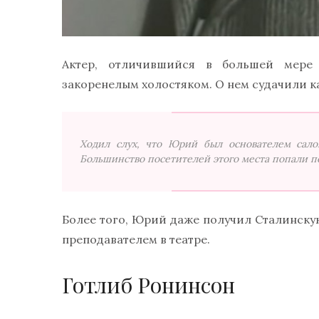
Актер, отличившийся в большей мере 
закоренелым холостяком. О нем судачили ка
Ходил слух, что Юрий был основателем сало
Большинство посетителей этого места попали по
Более того, Юрий даже получил Сталинску
преподавателем в театре.
Готлиб Ронинсон