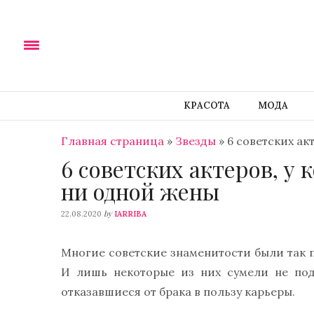
КРАСОТА
МОДА
Главная страница
»
Звезды
»
6 советских ак
6 советских актеров, у
ни одной жены
by
22.08.2020
IARRIBA
Многие советские знаменитости были так п
И лишь некоторые из них сумели не под
отказавшиеся от брака в пользу карьеры.