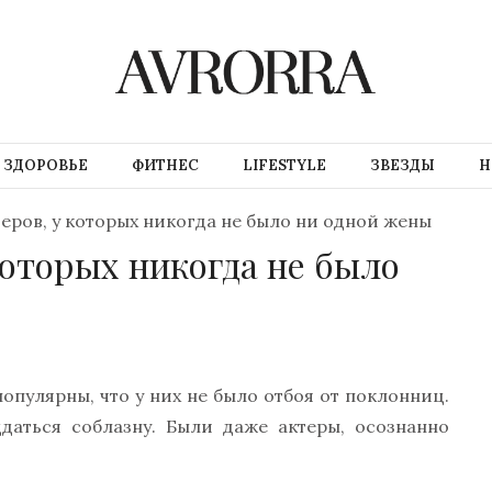
ЗДОРОВЬЕ
ФИТНЕС
LIFESTYLE
ЗВЕЗДЫ
Н
теров, у которых никогда не было ни одной жены
 которых никогда не было
опулярны, что у них не было отбоя от поклонниц.
даться соблазну. Были даже актеры, осознанно