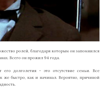
ожество ролей, благодаря которым он запомнился
нах. Всего он прожил 94 года.
т его долголетия – это отсутствие семьи. Все
 же быстро, как и начинал. Вероятно, причиной
адность.