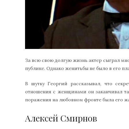
За всю свою долгую жизнь актер сыграл мн
публике. Однако женитьбы не было в его пла
В шутку Георгий рассказывал, что секре
отношения с женщинами он заканчивал так
поражения на любовном фронте была его ж
Алексей Смирнов