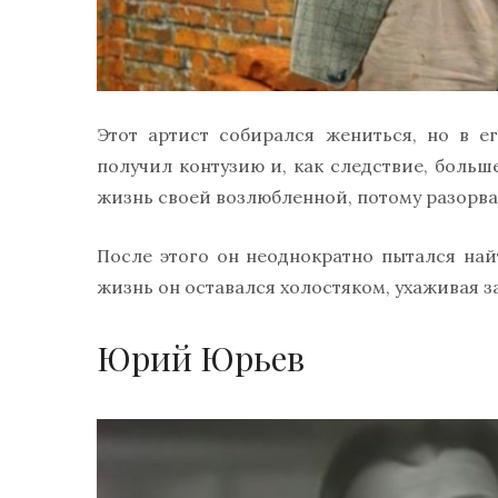
Этот артист собирался жениться, но в 
получил контузию и, как следствие, больш
жизнь своей возлюбленной, потому разорва
После этого он неоднократно пытался на
жизнь он оставался холостяком, ухаживая з
Юрий Юрьев