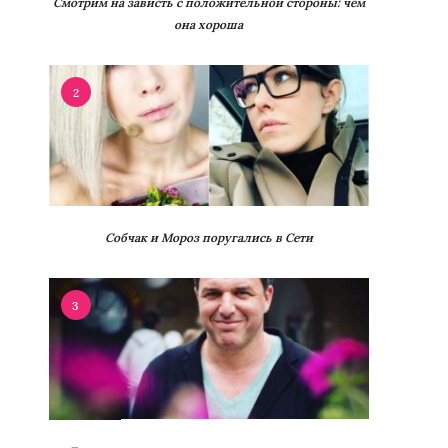
Смотрим на зависть с положительной стороны: чем
она хороша
2
Собчак и Мороз поругались в Сети
3