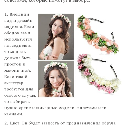
советами, которые помогут в выборе:
Внешний
вид и дизайн
изделия. Если
ободок вами
используется
повседневно,
то модель
должна быть
простой и
лаконичной.
Если такой
аксессуар
требуется для
особого случая,
то выбирать
нужно яркие и шикарные модели, с цветами или
камнями.
Цвет. Он будет зависеть от предназначения обруча.