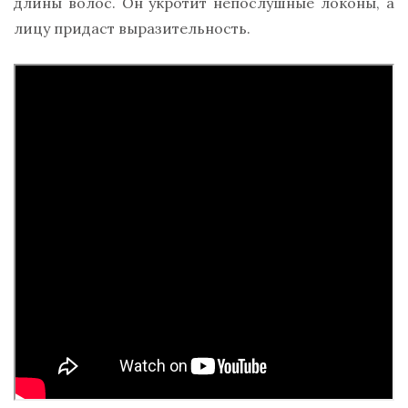
длины волос. Он укротит непослушные локоны, а
лицу придаст выразительность.