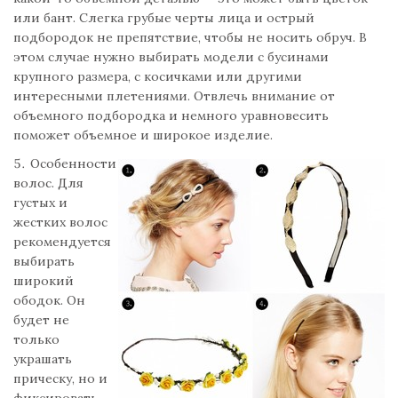
или бант. Слегка грубые черты лица и острый
подбородок не препятствие, чтобы не носить обруч. В
этом случае нужно выбирать модели с бусинами
крупного размера, с косичками или другими
интересными плетениями. Отвлечь внимание от
объемного подбородка и немного уравновесить
поможет объемное и широкое изделие.
Особенности
волос. Для
густых и
жестких волос
рекомендуется
выбирать
широкий
ободок. Он
будет не
только
украшать
прическу, но и