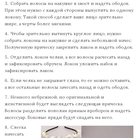
Собрать волосы на макушке в хвост и надеть ободок.
При этом нужно с каждой стороны выпустить по одному
локону. Такой способ сделает ваше лицо зрительно
шире, а черты более мягкими.
Чтобы зрительно вытянуть круглое лицо, нужно
собрать локоны на макушке и сделать небольшой начес.
Полученную прическу закрепить лаком и надеть ободок.
Отделить локон челки, а все волосы расчесать назад
и зафиксировать обручем. Локон уложить набок и
зафиксировать лаком.
Если челка не закрывает глаза, то ее можно оставить,
а все остальные волосы зачесать назад и одеть ободок.
Немного небрежной, но оригинальной и
женственной будет выглядеть следующая прическа.
Волосы разделить пополам прямым пробором и надеть
аксессуар. Боковые пряди будут спадать на него.
Слегка
начесать