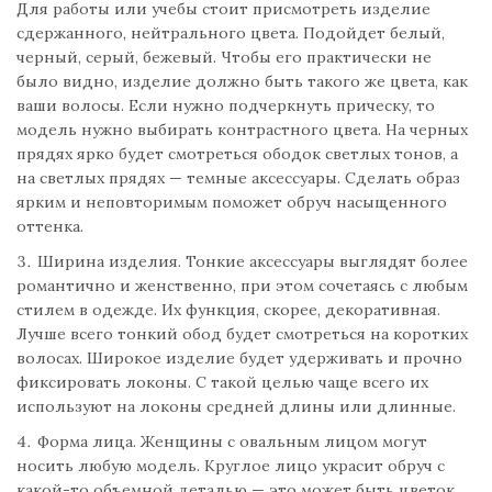
Для работы или учебы стоит присмотреть изделие
сдержанного, нейтрального цвета. Подойдет белый,
черный, серый, бежевый. Чтобы его практически не
было видно, изделие должно быть такого же цвета, как
ваши волосы. Если нужно подчеркнуть прическу, то
модель нужно выбирать контрастного цвета. На черных
прядях ярко будет смотреться ободок светлых тонов, а
на светлых прядях — темные аксессуары. Сделать образ
ярким и неповторимым поможет обруч насыщенного
оттенка.
Ширина изделия. Тонкие аксессуары выглядят более
романтично и женственно, при этом сочетаясь с любым
стилем в одежде. Их функция, скорее, декоративная.
Лучше всего тонкий обод будет смотреться на коротких
волосах. Широкое изделие будет удерживать и прочно
фиксировать локоны. С такой целью чаще всего их
используют на локоны средней длины или длинные.
Форма лица. Женщины с овальным лицом могут
носить любую модель. Круглое лицо украсит обруч с
какой-то объемной деталью — это может быть цветок