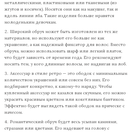
металлическими, пластиковыми или тканевыми (из
жгутов и косичек). Носятся они как на макушке, так и
вдоль линии лба. Такие изделия больше нравятся
молоденьким девочкам.
Широкий обруч может быть изготовлен из тех же
материалов, но используют его больше не как
украшение, а как надежный фиксатор для волос. Вместо
обруча, можно использовать шарф или легкий платок,
что будет зависеть от времени года. Его рекомендуют
носить тем, у кого длинные волосы, не надвигая на лоб.
Аксессуар в стиле ретро — это ободок с минимальным
количеством украшений или совсем без них. Его
подбирают конкретно, к какому-то наряду. Чтобы
купленный аксессуар не казался вам скучным, его можно
украсить красивым цветком или кокетливым бантиком.
Эффектно будет выглядеть такой ободок на прическе с
начесом.
Романтический обруч будет весь усыпан камнями,
стразами или цветами. Его надевают на голову с