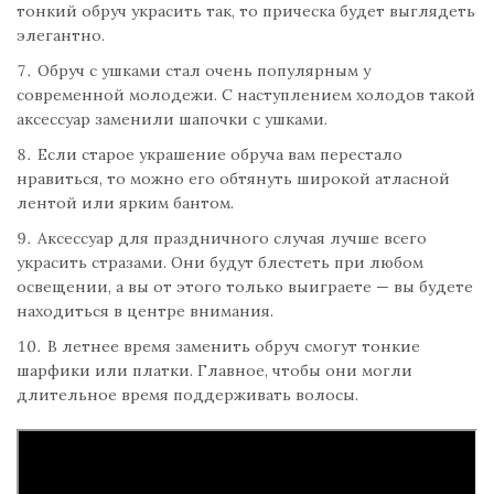
тонкий обруч украсить так, то прическа будет выглядеть
элегантно.
Обруч с ушками стал очень популярным у
современной молодежи. С наступлением холодов такой
аксессуар заменили шапочки с ушками.
Если старое украшение обруча вам перестало
нравиться, то можно его обтянуть широкой атласной
лентой или ярким бантом.
Аксессуар для праздничного случая лучше всего
украсить стразами. Они будут блестеть при любом
освещении, а вы от этого только выиграете — вы будете
находиться в центре внимания.
В летнее время заменить обруч смогут тонкие
шарфики или платки. Главное, чтобы они могли
длительное время поддерживать волосы.