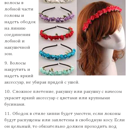
волосы в
лобной части
головы и
надеть ободок
на линию
соединения
лобной и
макушечной
зон.
Волосы
накрутить и
надеть яркий
аксессуар, не убирая прядей с ушей.
Сложное плетение, ракушку или ракушку с начесом
украсит яркий аксессуар с цветами или крупными
бусинами.
Ободок в стиле хиппи будет уместен, если локоны
будут распущены или заплетены в свободную косу. Если
он цельный, то обязательно должен проходить под