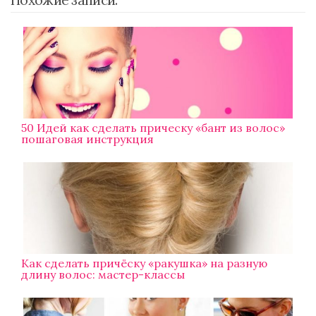
Похожие записи:
50 Идей как сделать прическу «бант из волос»
пошаговая инструкция
Как сделать причёску «ракушка» на разную
длину волос: мастер-классы