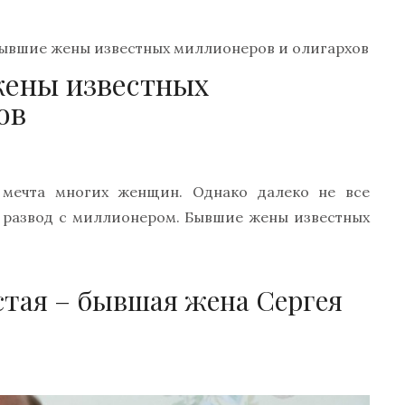
бывшие жены известных миллионеров и олигархов
жены известных
ов
 мечта многих женщин. Однако далеко не все
й развод с миллионером. Бывшие жены известных
стая – бывшая жена Сергея