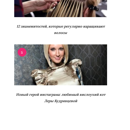
12 знаменитостей, которые регулярно наращивают
волосы
5
Новый герой инстаграма: любимый вислоухий кот
Леры Кудрявцевой