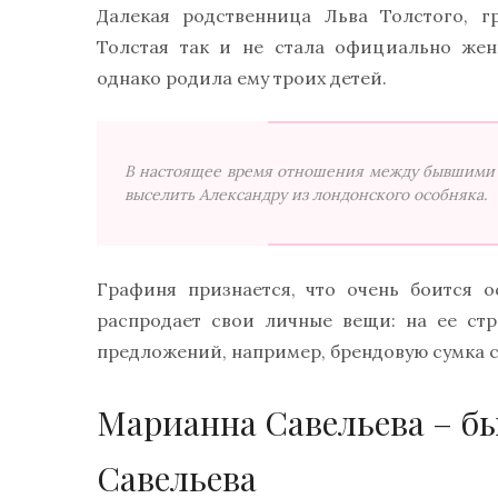
Далекая родственница Льва Толстого, г
Толстая так и не стала официально жен
однако родила ему троих детей.
В настоящее время отношения между бывшими 
выселить Александру из лондонского особняка.
Графиня признается, что очень боится о
распродает свои личные вещи: на ее ст
предложений, например, брендовую сумка 
Марианна Савельева – б
Савельева