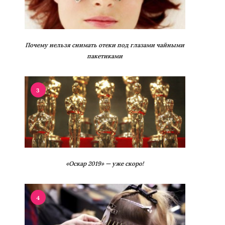
Почему нельзя снимать отеки под глазами чайными
пакетиками
3
«Оскар 2019» — уже скоро!
4