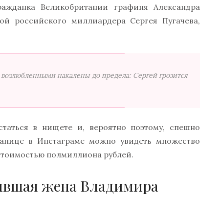
ражданка Великобритании графиня Александра
ой российского миллиардера Сергея Пугачева,
возлюбленными накалены до предела: Сергей грозится
статься в нищете и, вероятно поэтому, спешно
ранице в Инстаграме можно увидеть множество
стоимостью полмиллиона рублей.
ывшая жена Владимира