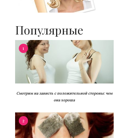
Популярные
1
Смотрим на зависть с положительной стороны: чем
она хороша
2