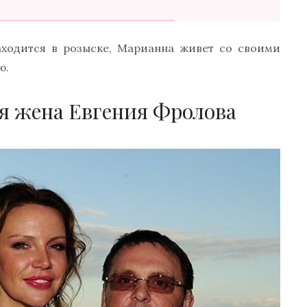
аходится в розыске, Марианна живет со своими
ю.
я жена Евгения Фролова