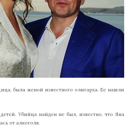
щица, была женой известного олигарха. Ее нашли
етей. Убийца найден не был, известно, что Яна
ась от алкоголя.