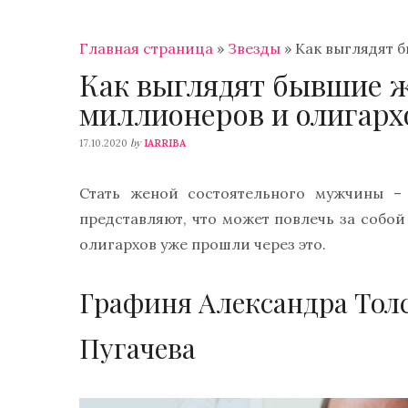
Главная страница
»
Звезды
»
Как выглядят 
Как выглядят бывшие 
миллионеров и олигарх
by
17.10.2020
IARRIBA
Стать женой состоятельного мужчины –
представляют, что может повлечь за собо
олигархов уже прошли через это.
Графиня Александра Тол
Пугачева