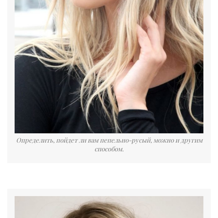
Определить, пойдет ли вам пепельно-русый, можно и другим
способом.