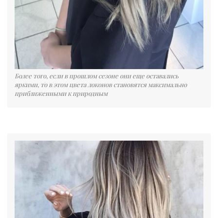
Более того, если в прошлом сезоне они еще оставались
яркими, то в этом цвета локонов становятся максимально
приближенными к природным