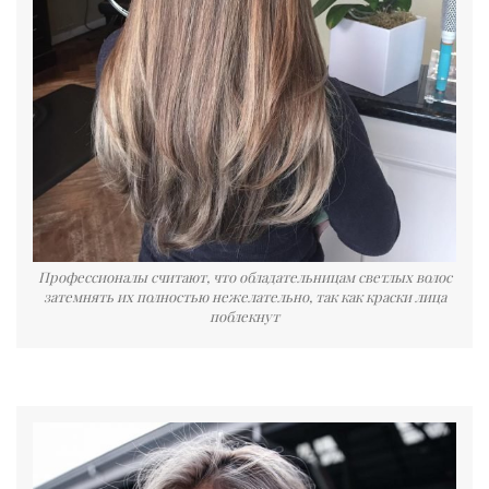
Профессионалы считают, что обладательницам светлых волос
затемнять их полностью нежелательно, так как краски лица
поблекнут