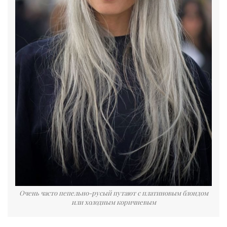
Очень часто пепельно-русый путают с платиновым блондом
или холодным коричневым