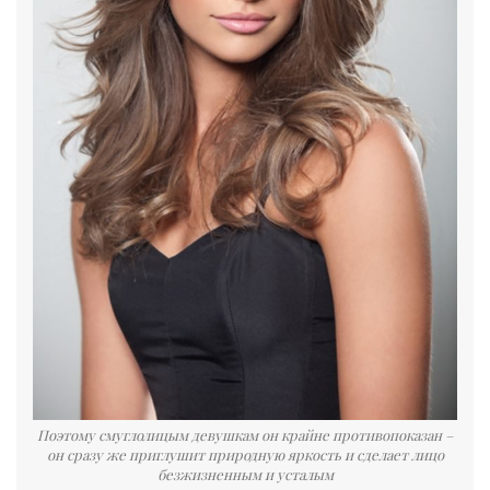
Поэтому смуглолицым девушкам он крайне противопоказан –
он сразу же приглушит природную яркость и сделает лицо
безжизненным и усталым