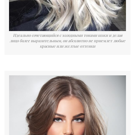
Идеально сочетающийся с холодными тонами кожи и делая
лицо более выразительным, он абсолютно не приемлет любые
красные или желтые оттенки