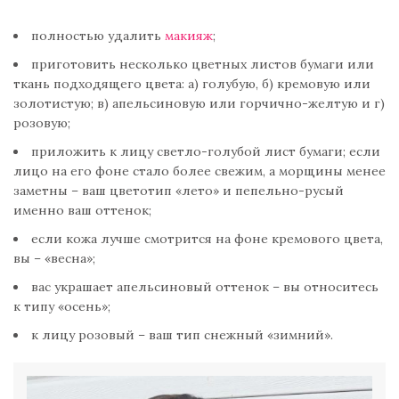
полностью удалить
макияж
;
приготовить несколько цветных листов бумаги или
ткань подходящего цвета: а) голубую, б) кремовую или
золотистую; в) апельсиновую или горчично-желтую и г)
розовую;
приложить к лицу светло-голубой лист бумаги; если
лицо на его фоне стало более свежим, а морщины менее
заметны – ваш цветотип «лето» и пепельно-русый
именно ваш оттенок;
если кожа лучше смотрится на фоне кремового цвета,
вы – «весна»;
вас украшает апельсиновый оттенок – вы относитесь
к типу «осень»;
к лицу розовый – ваш тип снежный «зимний».