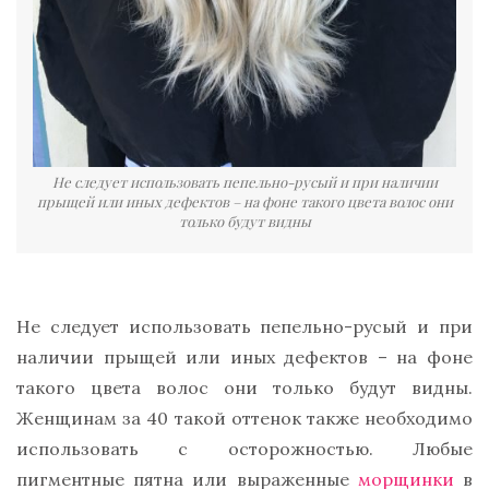
Не следует использовать пепельно-русый и при наличии
прыщей или иных дефектов – на фоне такого цвета волос они
только будут видны
Не следует использовать пепельно-русый и при
наличии прыщей или иных дефектов – на фоне
такого цвета волос они только будут видны.
Женщинам за 40 такой оттенок также необходимо
использовать с осторожностью. Любые
пигментные пятна или выраженные
морщинки
в