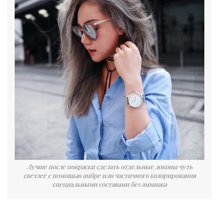
Лучше после покраски сделать отдельные локоны чуть
светлее с помощью амбре или частичного колорирования
специальными составами без аммиака