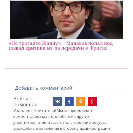
«Не трогайте Жанну!» – Малахов попал под
шквал критики из-за передачи о Фриске
Добавить комментарий
Войти с
помощью:
Уважаемые читатели! Мы не приемлем в
комментариях мат, оскорбления других
участников, спам и ссылки на сторонние ресурсы,
враждебные заявления в сторону администрации