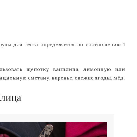
рупы для теста определяется по соотношению 1
льзовать щепотку ванилина, лимонную или
иционную сметану, варенье, свежие ягоды, мёд.
блица