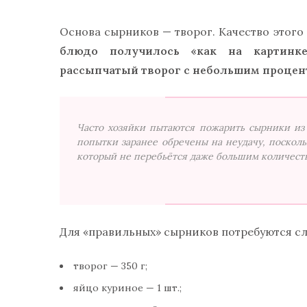
Основа сырников — творог. Качество этого
блюдо получилось «как на картинке
рассыпчатый творог с небольшим процен
Часто хозяйки пытаются пожарить сырники из 
попытки заранее обречены на неудачу, поскол
который не перебьётся даже большим количеств
Для «правильных» сырников потребуются сл
творог — 350 г;
яйцо куриное — 1 шт.;