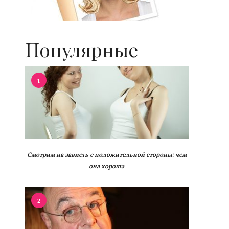
Популярные
1
Смотрим на зависть с положительной стороны: чем
она хороша
2