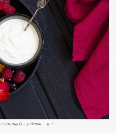
 сырника без добавок — 50 г