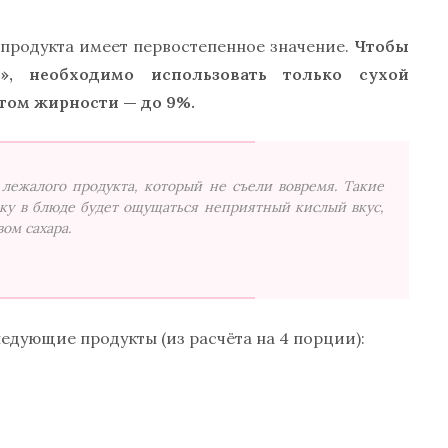
 продукта имеет первостепенное значение.
Чтобы
», необходимо использовать только сухой
том жирности — до 9%.
лежалого продукта, который не съели вовремя. Такие
ьку в блюде будет ощущаться неприятный кислый вкус,
ом сахара.
едующие продукты (из расчёта на 4 порции):