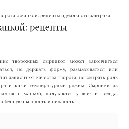
ворога с манкой: рецепты идеального завтрака
манкой: рецепты
ние творожных сырников может закончиться
аться, не держать форму, размазываться или
тат зависит от качества творога, но сыграть роль
равильный температурный режим. Сырники из
вается с манкой, получаются у всех и всегда.
собенную пышность и нежность.