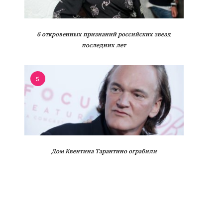
6 откровенных признаний российских звезд
последних лет
5
Дом Квентина Тарантино ограбили