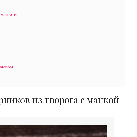
 манкой
манкой
ников из творога с манкой