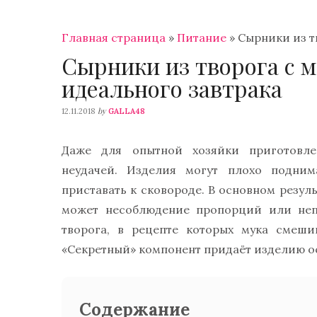
Главная страница
»
Питание
»
Сырники из т
Сырники из творога с 
идеального завтрака
by
12.11.2018
GALLA48
Даже для опытной хозяйки приготовле
неудачей. Изделия могут плохо подним
приставать к сковороде. В основном резуль
может несоблюдение пропорций или неп
творога, в рецепте которых мука смеши
«Секретный» компонент придаёт изделию о
Содержание