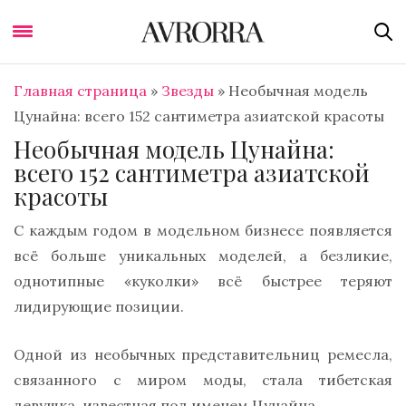
Главная страница
»
Звезды
»
Необычная модель
Цунайна: всего 152 сантиметра азиатской красоты
Необычная модель Цунайна:
всего 152 сантиметра азиатской
красоты
С каждым годом в модельном бизнесе появляется
всё больше уникальных моделей, а безликие,
однотипные «куколки» всё быстрее теряют
лидирующие позиции.
Одной из необычных представительниц ремесла,
связанного с миром моды, стала тибетская
девушка, известная под именем Цунайна.