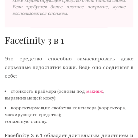
коже корректирующее средство очень тонким слоем.
Если требуется более плотное покрытие, лучше
воспользоваться спонжем.
Facefinity 3 в 1
Это средство способно замаскировать даже
серьезные недостатки кожи. Ведь оно соединяет в
себе:
стойкость праймера (основы под
макияж
,
выравнивающей кожу);
корректирующие свойства консилера (корректора,
маскирующего средства);
тональную основу.
Facefinity 3 в 1
обладает длительным действием и