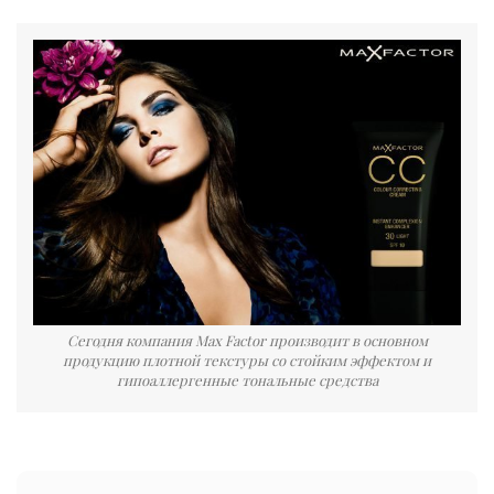
Сегодня компания Max Factor производит в основном
продукцию плотной текстуры со стойким эффектом и
гипоаллергенные тональные средства