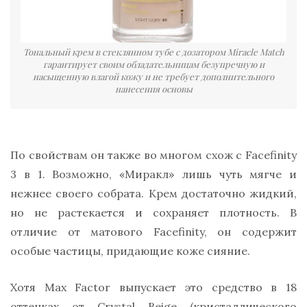
Тональный крем в стеклянном тубе с дозатором Miracle Match
гарантирует своим обладательницам безупречную и
насыщенную влагой кожу и не требует дополнительного
нанесения основы
По свойствам он также во многом схож с Facefinity
3 в 1. Возможно, «Миракл» лишь чуть мягче и
нежнее своего собрата. Крем достаточно жидкий,
но не растекается и сохраняет плотность. В
отличие от матового Facefinity, он содержит
особые частицы, придающие коже сияние.
Хотя Max Factor выпускает это средство в 18
оттенках от Crystal Beige (кристаллического