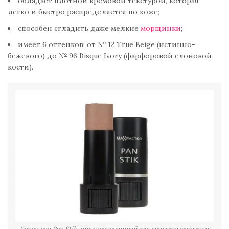
обладает плотной кремовой текстурой, которая
легко и быстро распределяется по коже;
способен сгладить даже мелкие
морщинки
;
имеет 6 оттенков: от № 12 True Beige (истинно-
бежевого) до № 96 Bisque Ivory (фарфоровой слоновой
кости).
Карандаш Pan Stik, предназначенный для скрытия заметных