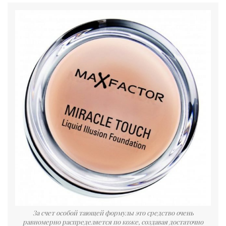
За счет особой тающей формулы это средство очень
равномерно распределяется по коже, создавая достаточно