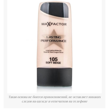
Такая основа не боится прикосновений, не оставляет никаких
следов на одежде и отпечатков на телефоне