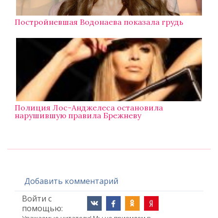
Постройневшая Водонаева показала грудь
Полиция Лос-Анджелеса остановила
нарушившую правила Брежневу
Добавить комментарий
Войти с
помощью: